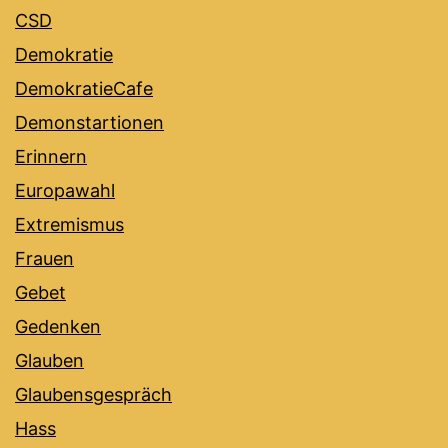
CSD
Demokratie
DemokratieCafe
Demonstartionen
Erinnern
Europawahl
Extremismus
Frauen
Gebet
Gedenken
Glauben
Glaubensgespräch
Hass