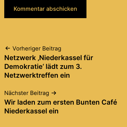
Beitragsnavigation
Vorheriger Beitrag
Netzwerk ‚Niederkassel für
Demokratie‘ lädt zum 3.
Netzwerktreffen ein
Nächster Beitrag
Wir laden zum ersten Bunten Café
Niederkassel ein