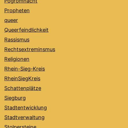
Pogromnacht
Propheten
queer
Queerfeindlichkeit
Rassismus
Rechtsextreminsmus
Religionen
Rhein-Sieg-Kreis
RheinSiegKreis
Schattenplätze
Siegburg
Stadtentwicklung
Stadtverwaltung
Stolpersteine