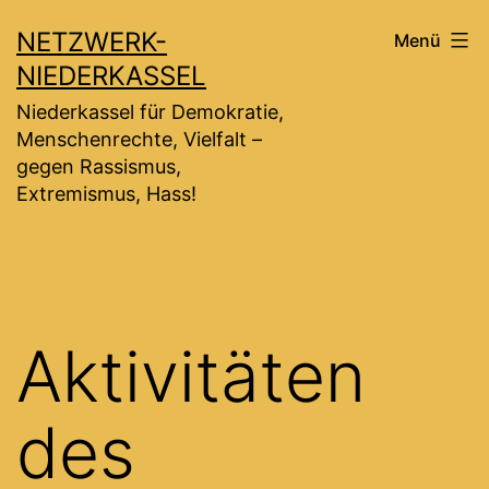
Zum
NETZWERK-
Menü
Inhalt
NIEDERKASSEL
springen
Niederkassel für Demokratie,
Menschenrechte, Vielfalt –
gegen Rassismus,
Extremismus, Hass!
Aktivitäten
des