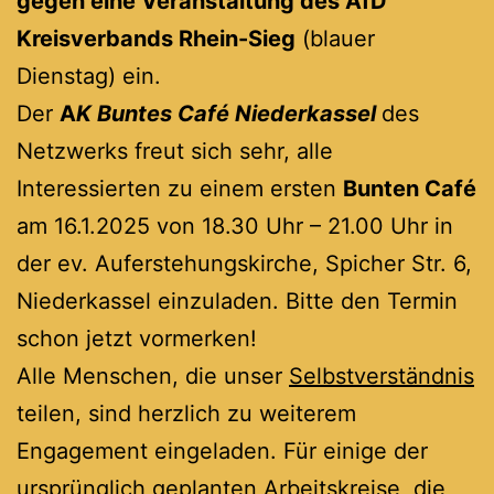
gegen eine Veranstaltung des AfD
Kreisverbands Rhein-Sieg
(blauer
Dienstag) ein.
Der
A
K Buntes Café Niederkassel
des
Netzwerks freut sich sehr, alle
Interessierten zu einem ersten
Bunten Café
am 16.1.2025 von 18.30 Uhr – 21.00 Uhr in
der ev. Auferstehungskirche, Spicher Str. 6,
Niederkassel einzuladen. Bitte den Termin
schon jetzt vormerken!
Alle Menschen, die unser
Selbstverständnis
teilen, sind herzlich zu weiterem
Engagement eingeladen. Für einige der
ursprünglich geplanten Arbeitskreise, die