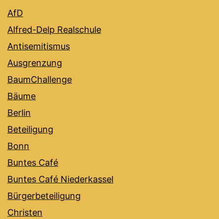
AfD
Alfred-Delp Realschule
Antisemitismus
Ausgrenzung
BaumChallenge
Bäume
Berlin
Beteiligung
Bonn
Buntes Café
Buntes Café Niederkassel
Bürgerbeteiligung
Christen