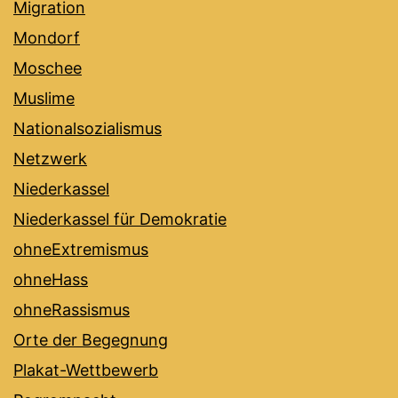
Migration
Mondorf
Moschee
Muslime
Nationalsozialismus
Netzwerk
Niederkassel
Niederkassel für Demokratie
ohneExtremismus
ohneHass
ohneRassismus
Orte der Begegnung
Plakat-Wettbewerb