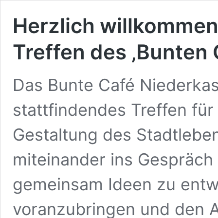
Herzlich willkommen
Treffen des ‚Bunten 
Das Bunte Café Niederkass
stattfindendes Treffen für 
Gestaltung des Stadtleben
miteinander ins Gespräch 
gemeinsam Ideen zu entwi
voranzubringen und den A